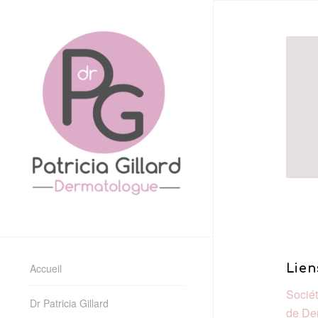
Accueil
Lien
Socié
Dr Patricia Gillard
de De