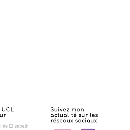
 UCL
Suivez mon
ur
actualité sur les
réseaux sociaux
ainte Elisabeth